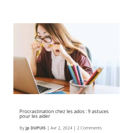
Procrastination chez les ados : 9 astuces
pour les aider
By
jp DUPUIS
|
Avr 2, 2024
|
2 Comments