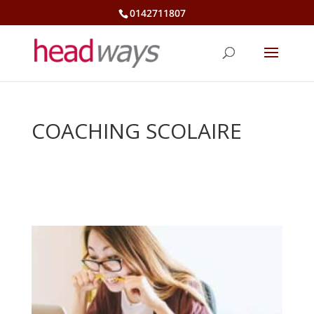
0142711807
COACHING SCOLAIRE