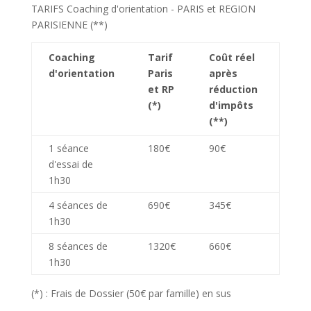
TARIFS Coaching d'orientation - PARIS et REGION
PARISIENNE (**)
Coaching
Tarif
Coût réel
d'orientation
Paris
après
et RP
réduction
(*)
d'impôts
(**)
1 séance
180€
90€
d'essai de
1h30
4 séances de
690€
345€
1h30
8 séances de
1320€
660€
1h30
(*) : Frais de Dossier (50€ par famille) en sus