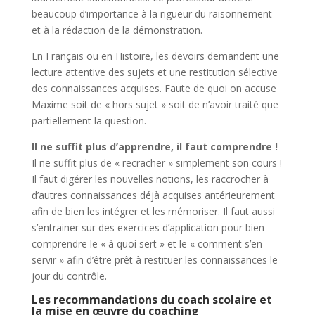
beaucoup d’importance à la rigueur du raisonnement
et à la rédaction de la démonstration.
En Français ou en Histoire, les devoirs demandent une
lecture attentive des sujets et une restitution sélective
des connaissances acquises. Faute de quoi on accuse
Maxime soit de « hors sujet » soit de n’avoir traité que
partiellement la question.
Il ne suffit plus d’apprendre, il faut comprendre !
Il ne suffit plus de « recracher » simplement son cours !
Il faut digérer les nouvelles notions, les raccrocher à
d’autres connaissances déjà acquises antérieurement
afin de bien les intégrer et les mémoriser. Il faut aussi
s’entrainer sur des exercices d’application pour bien
comprendre le « à quoi sert » et le « comment s’en
servir » afin d’être prêt à restituer les connaissances le
jour du contrôle.
Les recommandations du coach scolaire et
la mise en œuvre du coaching