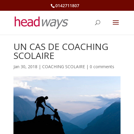
0142711807
UN CAS DE COACHING
SCOLAIRE
Jan 30, 2018
|
COACHING SCOLAIRE
|
0 comments