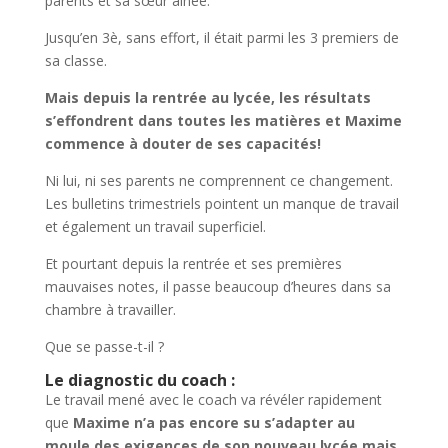
parents et sa sœur aînée.
Jusqu’en 3è, sans effort, il était parmi les 3 premiers de
sa classe.
Mais depuis la rentrée au lycée, les résultats
s’effondrent dans toutes les matières et Maxime
commence à douter de ses capacités!
Ni lui, ni ses parents ne comprennent ce changement.
Les bulletins trimestriels pointent un manque de travail
et également un travail superficiel.
Et pourtant depuis la rentrée et ses premières
mauvaises notes, il passe beaucoup d’heures dans sa
chambre à travailler.
Que se passe-t-il ?
Le diagnostic du coach :
Le travail mené avec le coach va révéler rapidement
que
Maxime n’a pas encore su s’adapter au
moule des exigences de son nouveau lycée mais