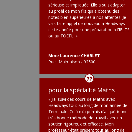
sérieuse et impliquée. Elle a su s’adapter
au profil de mon fils qui a obtenu des
notes bien supérieures à nos attentes. Je
vais faire appel de nouveau à Headways
cette année pour une préparation à l’IELTS
ou au TOEFL. »
Mme Laurence CHARLET
Rueil Malmaison - 92500
pour la spécialité Maths
« J’ai suivi des cours de Maths avec
Headways tout au long de mon année de
Terminale. Celà m’a permis d’acquérir une
très bonne méthode de travail avec un
soutien rigoureux et efficace. Mon
professeur était présent tout au long de