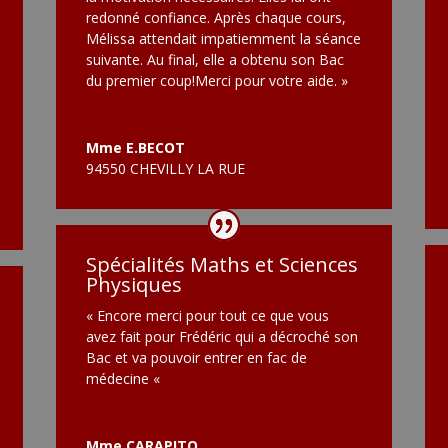
redonné confiance. Après chaque cours,
Mélissa attendait impatiemment la séance
suivante. Au final, elle a obtenu son Bac
du premier coup!Merci pour votre aide. »
Mme E.BECOT
94550 CHEVILLY LA RUE
Spécialités Maths et Sciences
Physiques
« Encore merci pour tout ce que vous
avez fait pour Frédéric qui a décroché son
Bac et va pouvoir entrer en fac de
médecine «
Mme CARAPITO