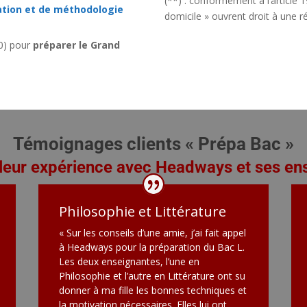
(**) : conformément à l’article 
ation et de méthodologie
domicile » ouvrent droit à une r
0) pour
préparer le Grand
Témoignages clients « Prépa Bac »
 leur expérience avec Headways et ses en
Philosophie et Littérature
« Sur les conseils d’une amie, j’ai fait appel
à Headways pour la préparation du Bac L.
Les deux enseignantes, l’une en
Philosophie et l’autre en Littérature ont su
donner à ma fille les bonnes techniques et
la motivation nécessaires. Elles lui ont