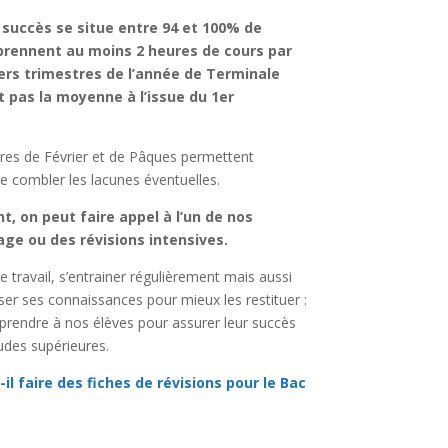
succès se situe entre 94 et 100% de
 prennent au moins 2 heures de cours par
ers trimestres de l’année de Terminale
t pas la moyenne à l’issue du 1er
res de Février et de Pâques permettent
e combler les lacunes éventuelles.
, on peut faire appel à l’un de nos
ge ou des révisions intensives.
travail, s’entrainer régulièrement mais aussi
iser ses connaissances pour mieux les restituer :
prendre à nos élèves pour assurer leur succès
udes supérieures.
-il faire des fiches de révisions pour le Bac