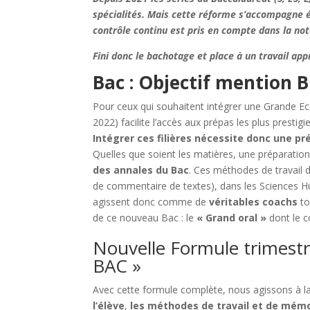
spécialités. Mais cette réforme s’accompagne é
contrôle continu est pris en compte dans la not
Fini donc le bachotage et place à un travail ap
Bac : Objectif mention 
Pour ceux qui souhaitent intégrer une Grande Ec
2022) facilite l’accès aux prépas les plus prestigi
Intégrer ces filières nécessite donc une 
Quelles que soient les matières, une préparation
des annales du Bac
. Ces méthodes de travail d
de commentaire de textes), dans les Sciences H
agissent donc comme de
véritables coachs
to
de ce nouveau Bac : le
« Grand oral »
dont le co
Nouvelle Formule trimest
BAC »
Avec cette formule complète, nous agissons à la
l’élève
,
les méthodes de travail et de mémo