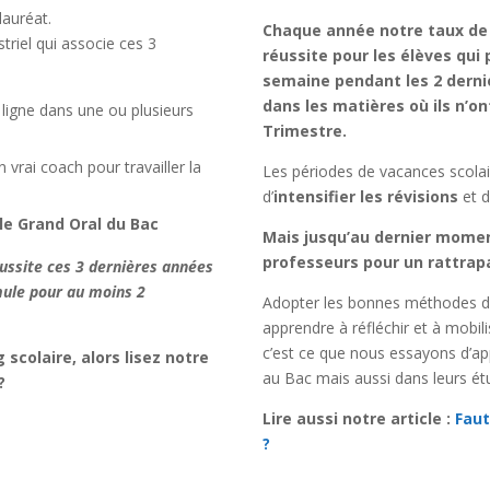
auréat.
Chaque année notre taux de 
riel qui associe ces 3
réussite pour les élèves qui
semaine pendant les 2 derni
dans les matières où ils n’on
ligne dans une ou plusieurs
Trimestre.
 vrai coach pour travailler la
Les périodes de vacances scolai
d’
intensifier les révisions
et d
le Grand Oral du Bac
Mais jusqu’au dernier moment
professeurs pour un rattrapa
éussite ces 3 dernières années
mule pour au moins 2
Adopter les bonnes méthodes de 
apprendre à réfléchir et à mobil
c’est ce que nous essayons d’ap
 scolaire, alors lisez notre
au Bac mais aussi dans leurs ét
?
Lire aussi notre article :
Faut
?