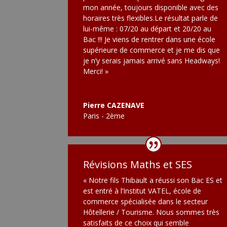
mon année, toujours disponible avec des
horaires très flexibles.Le résultat parle de
lui-même : 07/20 au départ et 20/20 au
Bac !!! Je viens de rentrer dans une école
supérieure de commerce et je me dis que
je n’y serais jamais arrivé sans Headways!
Merci! »
Pierre CAZENAVE
Paris - 2ème
Révisions Maths et SES
« Notre fils Thibault a réussi son Bac ES et
est entré à l’Institut VATEL, école de
commerce spécialisée dans le secteur
Hôtellerie / Tourisme. Nous sommes très
satisfaits de ce choix qui semble