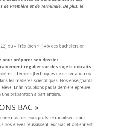
s de Première et de Terminale. De plus, le
22) ou « Très Bien » (14% des bacheliers en
 pour préparer son dossier.
rainement régulier sur des sujets extraits
ières littéraires (techniques de dissertation ou
ans les matières scientifiques. Nos enseignants
élève. Enfin n’oublions pas la dernière épreuve
te une préparation à part entière.
IONS BAC »
nnée nos meilleurs profs se mobilisent dans
us nos élèves réussissent leur Bac et obtiennent