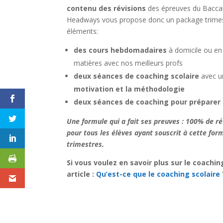
contenu des révisions
des épreuves du Baccal
Headways vous propose donc un package trimest
éléments:
des cours hebdomadaires
à domicile ou en 
matières avec nos meilleurs profs
deux séances de coaching scolaire
avec un
motivation et la méthodologie
deux séances de coaching pour préparer 
Une formule qui a fait ses preuves : 100% de r
pour tous les élèves ayant souscrit à cette for
trimestres.
Si vous voulez en savoir plus sur le coaching
article :
Qu’est-ce que le coaching scolaire