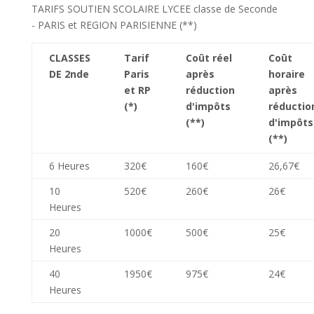
TARIFS SOUTIEN SCOLAIRE LYCEE classe de Seconde
- PARIS et REGION PARISIENNE (**)
CLASSES
Tarif
Coût réel
Coût
DE 2nde
Paris
après
horaire
et RP
réduction
après
(*)
d'impôts
réductio
(**)
d'impôts
(**)
6 Heures
320€
160€
26,67€
10
520€
260€
26€
Heures
20
1000€
500€
25€
Heures
40
1950€
975€
24€
Heures