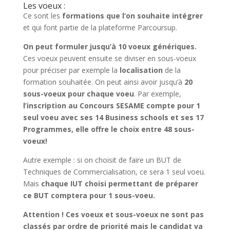
Les voeux :
Ce sont les
formations que l’on souhaite intégrer
et qui font partie de la plateforme Parcoursup.
On peut formuler jusqu’à 10 voeux génériques.
Ces voeux peuvent ensuite se diviser en sous-voeux
pour préciser par exemple la
localisation
de la
formation souhaitée. On peut ainsi avoir jusqu’à
20
sous-voeux pour chaque voeu
. Par exemple,
l’inscription au Concours SESAME compte pour 1
seul voeu avec ses 14 Business schools et ses 17
Programmes, elle offre le choix entre 48 sous-
voeux!
Autre exemple : si on choisit de faire un BUT de
Techniques de Commercialisation, ce sera 1 seul voeu.
Mais
chaque IUT choisi permettant de préparer
ce BUT comptera pour 1 sous-voeu.
Attention ! Ces voeux et sous-voeux ne sont pas
classés par ordre de priorité mais le candidat va