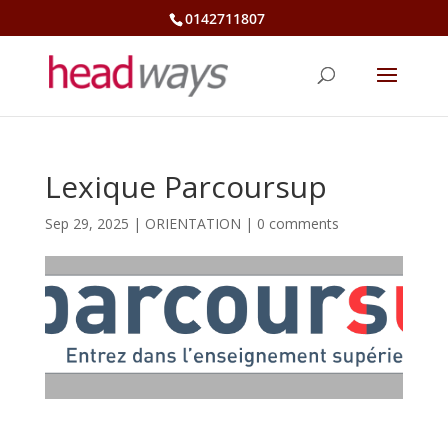
0142711807
Lexique Parcoursup
Sep 29, 2025
|
ORIENTATION
|
0 comments