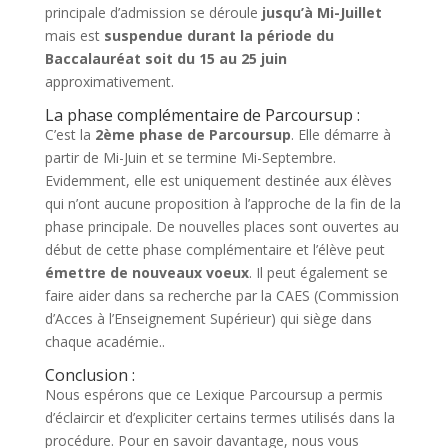
principale d’admission se déroule
jusqu’à Mi-Juillet
mais est
suspendue durant la période du
Baccalauréat soit du 15 au 25 juin
approximativement.
La phase complémentaire de Parcoursup :
C’est la
2ème phase de Parcoursup
. Elle démarre à
partir de Mi-Juin et se termine Mi-Septembre.
Evidemment, elle est uniquement destinée aux élèves
qui n’ont aucune proposition à l’approche de la fin de la
phase principale. De nouvelles places sont ouvertes au
début de cette phase complémentaire et l’élève peut
émettre de nouveaux voeux
. Il peut également se
faire aider dans sa recherche par la CAES (Commission
d’Acces à l’Enseignement Supérieur) qui siège dans
chaque académie..
Conclusion :
Nous espérons que ce Lexique Parcoursup a permis
d’éclaircir et d’expliciter certains termes utilisés dans la
procédure. Pour en savoir davantage, nous vous