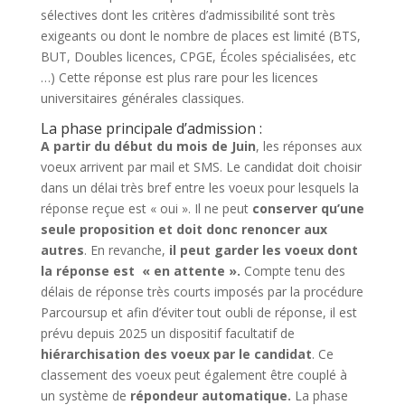
sélectives dont les critères d’admissibilité sont très
exigeants ou dont le nombre de places est limité (BTS,
BUT, Doubles licences, CPGE, Écoles spécialisées, etc
…) Cette réponse est plus rare pour les licences
universitaires générales classiques.
La phase principale d’admission :
A partir du début du mois de Juin
, les réponses aux
voeux arrivent par mail et SMS. Le candidat doit choisir
dans un délai très bref entre les voeux pour lesquels la
réponse reçue est « oui ». Il ne peut
conserver qu’une
seule proposition et doit donc renoncer aux
autres
. En revanche,
il peut garder les voeux dont
la réponse est « en attente ».
Compte tenu des
délais de réponse très courts imposés par la procédure
Parcoursup et afin d’éviter tout oubli de réponse, il est
prévu depuis 2025 un dispositif facultatif de
hiérarchisation des voeux par le candidat
. Ce
classement des voeux peut également être couplé à
un système de
répondeur automatique.
La phase