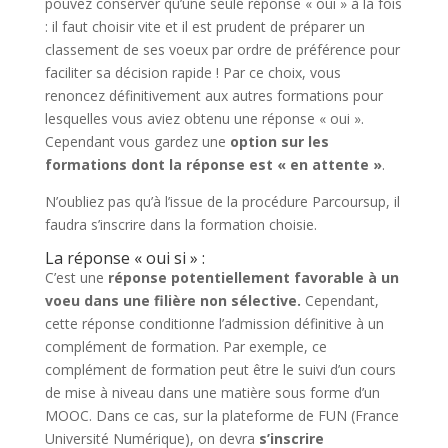
pouvez conserver qu’une seule réponse « oui » à la fois
: il faut choisir vite et il est prudent de préparer un
classement de ses voeux par ordre de préférence pour
faciliter sa décision rapide ! Par ce choix, vous
renoncez définitivement aux autres formations pour
lesquelles vous aviez obtenu une réponse « oui ».
Cependant vous gardez une
option sur les
formations dont la réponse est « en attente »
.
N’oubliez pas qu’à l’issue de la procédure Parcoursup, il
faudra s’inscrire dans la formation choisie.
La réponse « oui si » :
C’est une
réponse potentiellement favorable à un
voeu dans une filière non sélective.
Cependant,
cette réponse conditionne l’admission définitive à un
complément de formation. Par exemple, ce
complément de formation peut être le suivi d’un cours
de mise à niveau dans une matière sous forme d’un
MOOC. Dans ce cas, sur la plateforme de FUN (France
Université Numérique), on devra
s’inscrire