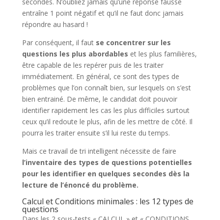
secondes. N’oubliez jamais qu’une réponse fausse
entraîne 1 point négatif et qu’il ne faut donc jamais
répondre au hasard !
Par conséquent, il faut
se concentrer sur les
questions les plus abordables
et les plus familières,
être capable de les repérer puis de les traiter
immédiatement. En général, ce sont des types de
problèmes que l’on connaît bien, sur lesquels on s’est
bien entrainé. De même, le candidat doit pouvoir
identifier rapidement les cas les plus difficiles surtout
ceux qu’il redoute le plus, afin de les mettre de côté. Il
pourra les traiter ensuite s’il lui reste du temps.
Mais ce travail de tri intelligent nécessite de faire
l’inventaire des types de questions potentielles
pour les identifier en quelques secondes dès la
lecture de l’énoncé du problème.
Calcul et Conditions minimales : les 12 types de
questions
Dans les 2 sous-tests « CALCUL » et « CONDITIONS