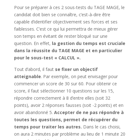
Pour se préparer à ces 2 sous-tests du TAGE MAGE, le
candidat doit bien se connaître, c’est-à-dire être
capable d’identifier objectivement ses forces et ses
faiblesses. C’est ce qui lui permettra de mieux gérer
son temps en évitant de rester bloqué sur une
question. En effet,
la gestion du temps est cruciale
dans la réussite du TAGE MAGE et en particulier
pour le sous-test « CALCUL ».
Tout d’abord, il faut
se fixer un objectif
atteignable
. Par exemple, on peut envisager pour
commencer un score de 30 sur 60. Pour obtenir ce
score, il faut sélectionner 10 questions sur les 15,
répondre correctement à 8 d’entre elles (soit 32
points), avoir 2 réponses fausses (soit -2 points) et en
avoir abandonné 5.
Accepter de ne pas répondre à
toutes les questions, permet de récupérer du
temps pour traiter les autres.
Dans le cas choisi,
on aura 2 minutes par problème au lieu de 1 minute 20