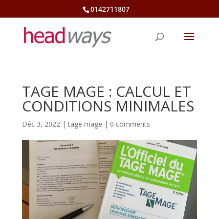
0142711807
TAGE MAGE : CALCUL ET
CONDITIONS MINIMALES
Déc 3, 2022
|
tage mage
|
0 comments