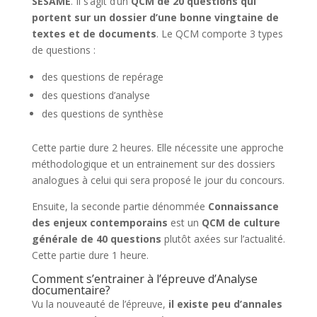
SESAME
. Il s’agit d’un
QCM de 20 questions qui
portent sur un dossier d’une bonne vingtaine de
textes et de documents
. Le QCM comporte 3 types
de questions :
des questions de repérage
des questions d’analyse
des questions de synthèse
Cette partie dure 2 heures. Elle nécessite une approche
méthodologique et un entrainement sur des dossiers
analogues à celui qui sera proposé le jour du concours.
Ensuite, la seconde partie dénommée
Connaissance
des enjeux contemporains
est un
QCM de culture
générale de 40 questions
plutôt axées sur l’actualité.
Cette partie dure 1 heure.
Comment s’entrainer à l’épreuve d’Analyse
documentaire?
Vu la nouveauté de l’épreuve,
il existe peu d’annales