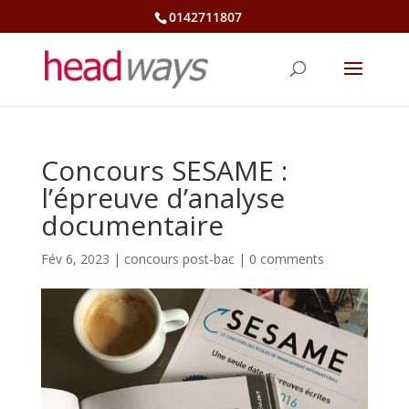
0142711807
Concours SESAME :
l’épreuve d’analyse
documentaire
Fév 6, 2023
|
concours post-bac
|
0 comments