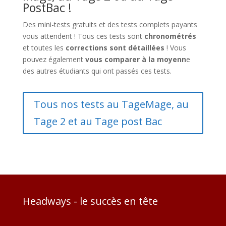
PostBac !
Des mini-tests gratuits et des tests complets payants
vous attendent ! Tous ces tests sont
chronométrés
et toutes les
corrections sont détaillées
! Vous
pouvez également
vous comparer à la moyenn
e
des autres étudiants qui ont passés ces tests.
Tous nos tests au TageMage, au
Tage 2 et au Tage post Bac
Headways - le succès en tête