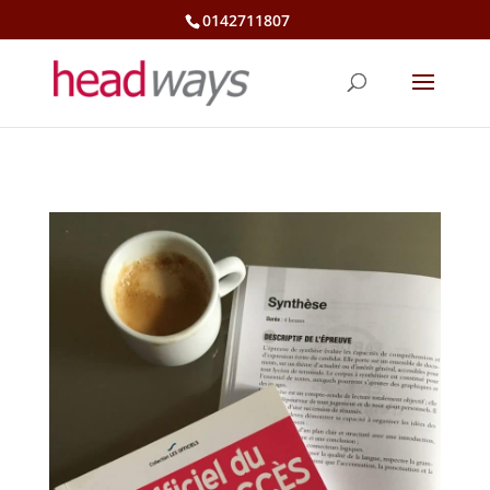
0142711807