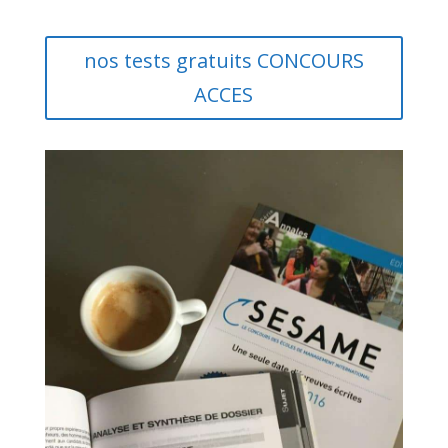
nos tests gratuits CONCOURS
ACCES